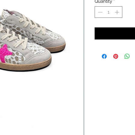
Quantity
*