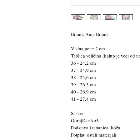
Brand: Ama Brand
Visina pete: 2 cm
Tablica veličina (kalup je veći od u
36 - 24,2 cm
37 - 24,9 cm
38 - 25,6 cm
39 - 26,3 cm
40 - 26,9 cm
41 - 27,4 cm
Sastav
Gornjište: koža
Podstava i tabanica: koža
Potplat: ostali materijali