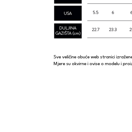
Sve veličine obuće web stranici izražen
Mjere su okvirne i ovise o modelu i pr
CONTACT