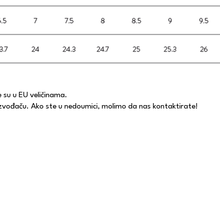
e su u EU veličinama.
oizvođaču. Ako ste u nedoumici, molimo da nas kontaktirate!
Contact form :)