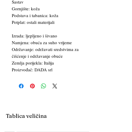
Sastav
Gornjište: koža
Podstava i tabanica: koža
Potplat: ostali materijali
Izrada: ljepljeno i šivano
Namjena: obuća za suho vrijeme
Održavanje: održavati sredstvima za
čišćenje i održavanje obuće
Zemlja porijekla: Italija
Proizvođač: DADA srl
Tablica veličina