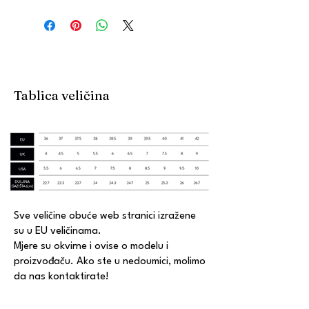
Tablica veličina
Sve veličine obuće web stranici izražene
su u EU veličinama.
Mjere su okvirne i ovise o modelu i
proizvođaču. Ako ste u nedoumici, molimo
da nas kontaktirate!