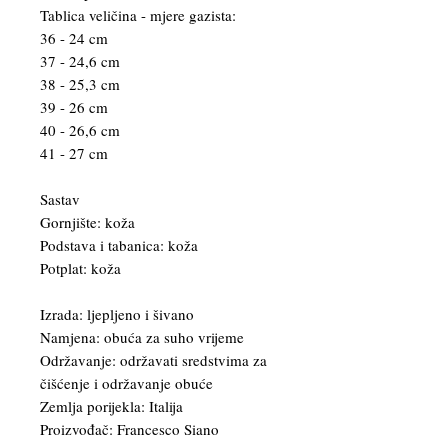
Tablica veličina - mjere gazista:
36 - 24 cm
37 - 24,6 cm
38 - 25,3 cm
39 - 26 cm
40 - 26,6 cm
41 - 27 cm
Sastav
Gornjište: koža
Podstava i tabanica: koža
Potplat: koža
Izrada: ljepljeno i šivano
Namjena: obuća za suho vrijeme
Održavanje: održavati sredstvima za
čišćenje i održavanje obuće
Zemlja porijekla: Italija
Proizvođač: Francesco Siano