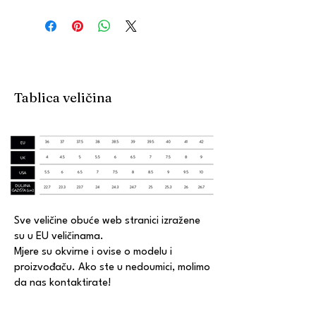
Tablica veličina
Sve veličine obuće web stranici izražene
su u EU veličinama.
Mjere su okvirne i ovise o modelu i
proizvođaču. Ako ste u nedoumici, molimo
da nas kontaktirate!