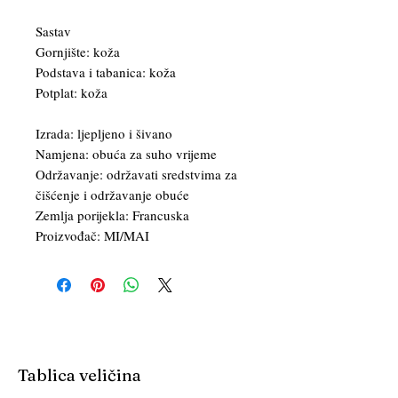
Sastav
Gornjište: koža
Podstava i tabanica: koža
Potplat: koža
Izrada: ljepljeno i šivano
Namjena: obuća za suho vrijeme
Održavanje: održavati sredstvima za
čišćenje i održavanje obuće
Zemlja porijekla: Francuska
Proizvođač: MI/MAI
Tablica veličina