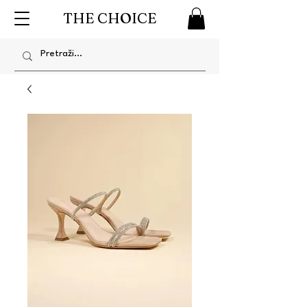
THE CHOICE