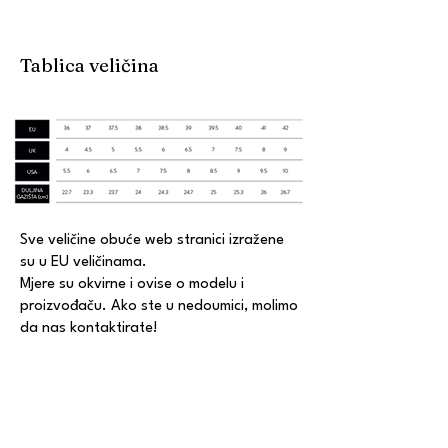
Tablica veličina
Sve veličine obuće web stranici izražene
su u EU veličinama.
Mjere su okvirne i ovise o modelu i
proizvođaču. Ako ste u nedoumici, molimo
da nas kontaktirate!
KONTAKT