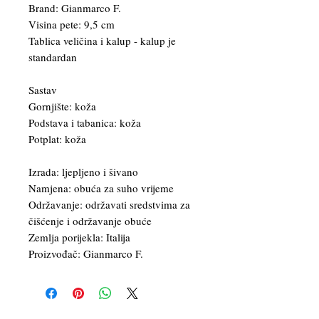
Brand: Gianmarco F.
Visina pete: 9,5 cm
Tablica veličina i kalup - kalup je
standardan
Sastav
Gornjište: koža
Podstava i tabanica: koža
Potplat: koža
Izrada: ljepljeno i šivano
Namjena: obuća za suho vrijeme
Održavanje: održavati sredstvima za
čišćenje i održavanje obuće
Zemlja porijekla: Italija
Proizvođač: Gianmarco F.