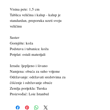
Visina pete: 1,5 cm
Tablica veličina i kalup - kalup je
standardan, preporuka uzeti svoju
veličinu
Sastav
Gornjište: koža
Podstava i tabanica: koža
Potplat: ostali materijali
Izrada: ljepljeno i šivano
Namjena: obuća za suho vrijeme
Održavanje: održavati sredstvima za
čišćenje i održavanje obuće
Zemlja porijekla: Turska
Proizvođač: Loie Istanbul