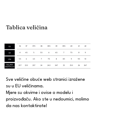
Tablica veličina
Sve veličine obuće web stranici izražene
su u EU veličinama.
Mjere su okvirne i ovise o modelu i
proizvođaču. Ako ste u nedoumici, molimo
da nas kontaktirate!