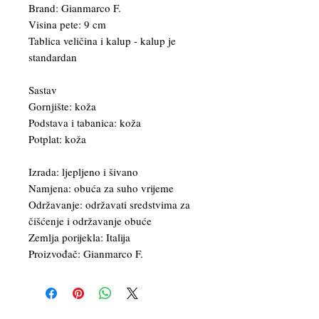
Brand: Gianmarco F.
Visina pete: 9 cm
Tablica veličina i kalup - kalup je
standardan
Sastav
Gornjište: koža
Podstava i tabanica: koža
Potplat: koža
Izrada: ljepljeno i šivano
Namjena: obuća za suho vrijeme
Održavanje: održavati sredstvima za
čišćenje i održavanje obuće
Zemlja porijekla: Italija
Proizvođač: Gianmarco F.