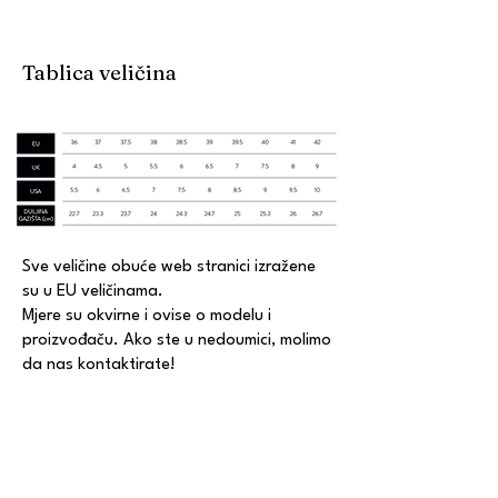
Tablica veličina
Sve veličine obuće web stranici izražene
su u EU veličinama.
Mjere su okvirne i ovise o modelu i
proizvođaču. Ako ste u nedoumici, molimo
da nas kontaktirate!
KONTAKT