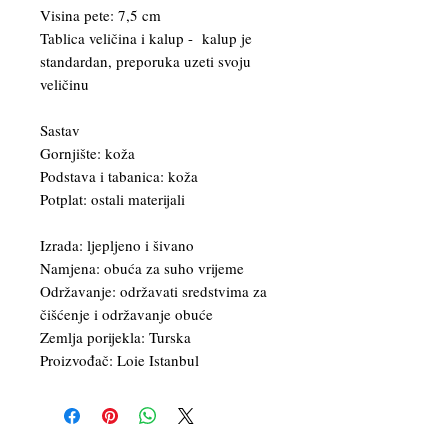
Visina pete: 7,5 cm
Tablica veličina i kalup - kalup je
standardan, preporuka uzeti svoju
veličinu
Sastav
Gornjište: koža
Podstava i tabanica: koža
Potplat: ostali materijali
Izrada: ljepljeno i šivano
Namjena: obuća za suho vrijeme
Održavanje: održavati sredstvima za
čišćenje i održavanje obuće
Zemlja porijekla: Turska
Proizvođač: Loie Istanbul