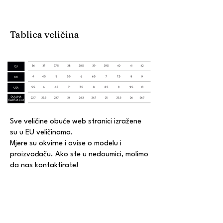
Tablica veličina
Sve veličine obuće web stranici izražene
su u EU veličinama.
Mjere su okvirne i ovise o modelu i
proizvođaču. Ako ste u nedoumici, molimo
da nas kontaktirate!
KONTAKT