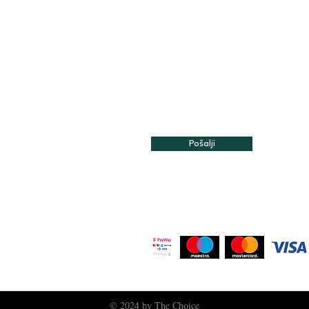
Pošalji
© 2024 by The Choice