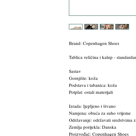
Brand: Copenhagen Shoes
Tablica veličina i kalup - standarda
Sastav
Gornjište: koža
Podstava i tabanica: koža
Potplat: ostali materijali
Izrada: ljepljeno i šivano
Namjena: obuća za suho vrijeme
Održavanje: održavati sredstvima z
Zemlja porijekla: Danska
Proizvođač: Copenhagen Shoes