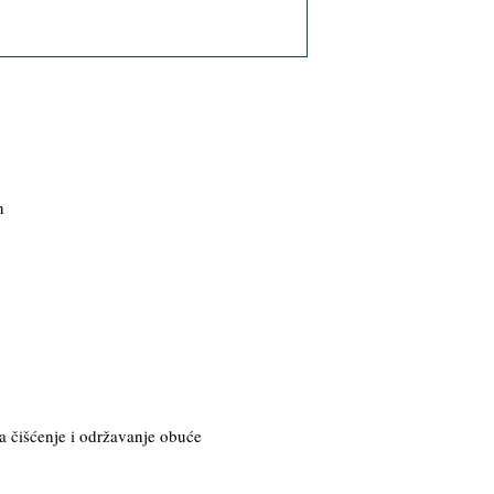
n
a čišćenje i održavanje obuće