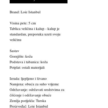
Brand: Loie Istanbul
Visina pete: 5 cm
Tablica veličina i kalup - kalup je
standardan, preporuka uzeti svoju
veličinu
Sastav
Gornjište: koža
Podstava i tabanica: koža
Potplat: ostali materijali
Izrada: ljepljeno i šivano
Namjena: obuća za suho vrijeme
Održavanje: održavati sredstvima za
čišćenje i održavanje obuće
Zemlja porijekla: Turska
Proizvođač: Loie Istanbul