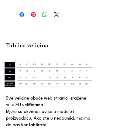
Tablica veličina
Sve veličine obuće web stranici izražene
su u EU veličinama.
Mjere su okvirne i ovise o modelu i
proizvođaču. Ako ste u nedoumici, molimo
da nas kontaktirate!