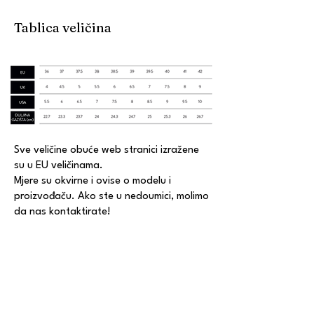
Tablica veličina
Sve veličine obuće web stranici izražene
su u EU veličinama.
Mjere su okvirne i ovise o modelu i
proizvođaču. Ako ste u nedoumici, molimo
da nas kontaktirate!
KONTAKT