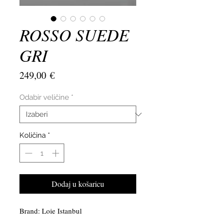
ROSSO SUEDE
GRI
Cijena
249,00 €
Odabir veličine
*
Količina
*
Dodaj u košaricu
Brand: Loie Istanbul