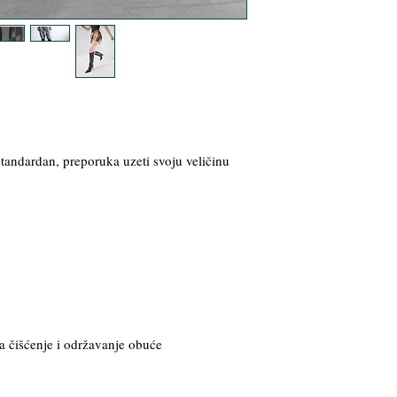
 standardan, preporuka uzeti svoju veličinu
a čišćenje i održavanje obuće