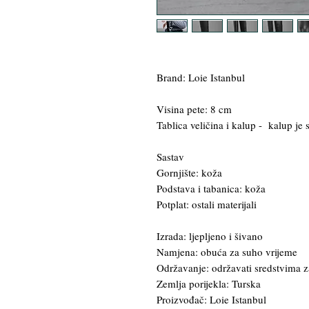
Brand: Loie Istanbul
Visina pete: 8 cm
Tablica veličina i kalup - kalup je
Sastav
Gornjište: koža
Podstava i tabanica: koža
Potplat: ostali materijali
Izrada: ljepljeno i šivano
Namjena: obuća za suho vrijeme
Održavanje: održavati sredstvima z
Zemlja porijekla: Turska
Proizvođač: Loie Istanbul