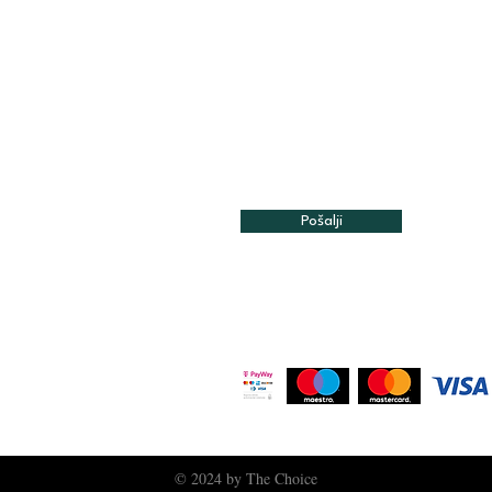
Pošalji
© 2024 by The Choice